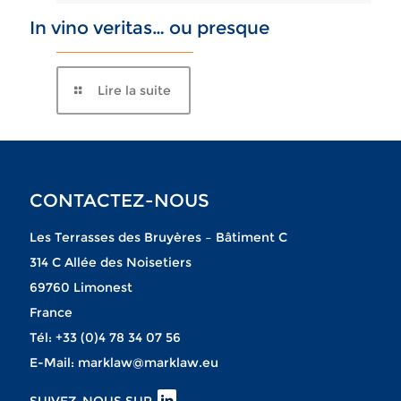
In vino veritas… ou presque
Lire la suite
CONTACTEZ-NOUS
Les Terrasses des Bruyères – Bâtiment C
314 C Allée des Noisetiers
69760 Limonest
France
Tél:
+33 (0)4 78 34 07 56
E-Mail:
marklaw@marklaw.eu