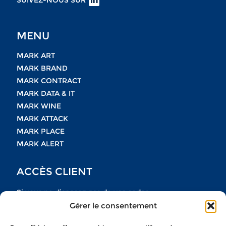
SUIVEZ-NOUS SUR
MENU
MARK ART
MARK BRAND
MARK CONTRACT
MARK DATA & IT
MARK WINE
MARK ATTACK
MARK PLACE
MARK ALERT
ACCÈS CLIENT
Si vous ne disposez pas de vos codes
Gérer le consentement
n’hésitez pas à nous contacter