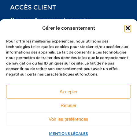
ACCÈS CLIENT
Si vous ne disposez pas de vos codes
Gérer le consentement
n’hésitez pas à nous contacter
Pour offrir les meilleures expériences, nous utilisons des
NOUS CONTACTER
technologies telles que les cookies pour stocker et/ou accéder aux
informations des appareils. Le fait de consentir à ces technologies
nous permettra de traiter des données telles que le comportement
de navigation ou les ID uniques sur ce site. Le fait de ne pas
consentir ou de retirer son consentement peut avoir un effet
négatif sur certaines caractéristiques et fonctions.
CONDITIONS GÉNÉRALES DE SERVICES
MENTIONS LÉGALES
Accepter
POLITIQUE DE CONFIDENTIALITÉ
GESTION DES COOKIES
Refuser
Voir les préférences
Copyright 2021 © MARK & LAW
MENTIONS LÉGALES