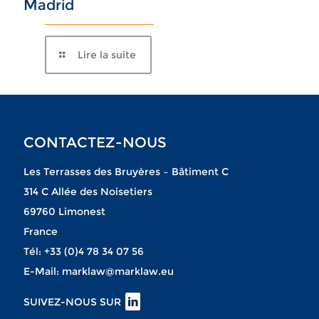
Madrid
Lire la suite
CONTACTEZ-NOUS
Les Terrasses des Bruyères – Bâtiment C
314 C Allée des Noisetiers
69760 Limonest
France
Tél:
+33 (0)4 78 34 07 56
E-Mail:
marklaw@marklaw.eu
SUIVEZ-NOUS SUR