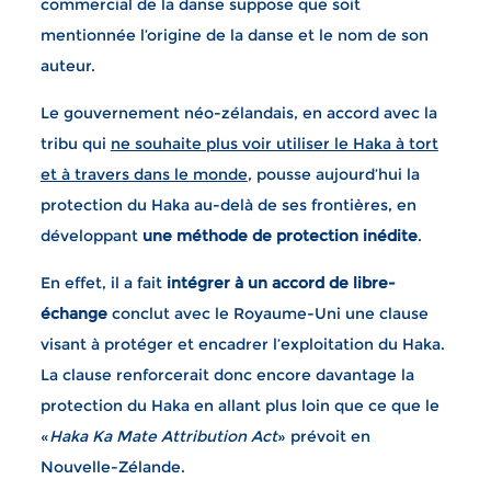
commercial de la danse suppose que soit
mentionnée l’origine de la danse et le nom de son
auteur.
Le gouvernement néo-zélandais, en accord avec la
tribu qui
ne souhaite plus voir utiliser le Haka à tort
et à travers dans le monde
, pousse aujourd’hui la
protection du Haka au-delà de ses frontières, en
développant
une méthode de protection inédite
.
En effet, il a fait
intégrer à un accord de libre-
échange
conclut avec le Royaume-Uni une clause
visant à protéger et encadrer l’exploitation du Haka.
La clause renforcerait donc encore davantage la
protection du Haka en allant plus loin que ce que le
«
Haka Ka Mate Attribution Act
» prévoit en
Nouvelle-Zélande.