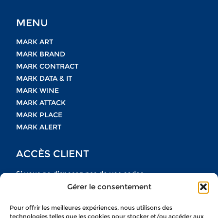
MENU
MARK ART
MARK BRAND
MARK CONTRACT
MARK DATA & IT
MARK WINE
MARK ATTACK
MARK PLACE
MARK ALERT
ACCÈS CLIENT
Si vous ne disposez pas de vos codes
Gérer le consentement
n’hésitez pas à nous contacter
Pour offrir les meilleures expériences, nous utilisons des
NOUS CONTACTER
technologies telles que les cookies pour stocker et/ou accéder aux