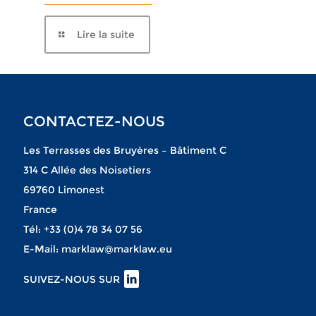
Lire la suite
CONTACTEZ-NOUS
Les Terrasses des Bruyères – Bâtiment C
314 C Allée des Noisetiers
69760 Limonest
France
Tél:
+33 (0)4 78 34 07 56
E-Mail:
marklaw@marklaw.eu
SUIVEZ-NOUS SUR