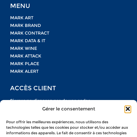
MENU
MARK ART
MARK BRAND
MARK CONTRACT
MARK DATA & IT
MARK WINE
MARK ATTACK
MARK PLACE
MARK ALERT
ACCÈS CLIENT
Si vous ne disposez pas de vos codes
Gérer le consentement
n’hésitez pas à nous contacter
Pour offrir les meilleures expériences, nous utilisons des
NOUS CONTACTER
technologies telles que les cookies pour stocker et/ou accéder aux
informations des appareils. Le fait de consentir à ces technologies