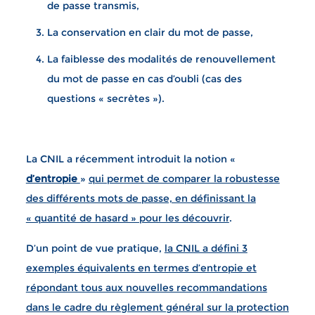
de passe transmis,
La conservation en clair du mot de passe,
La faiblesse des modalités de renouvellement
du mot de passe en cas d’oubli (cas des
questions « secrètes »).
La CNIL a récemment introduit la notion «
d’entropie
»
qui permet de comparer la robustesse
des différents mots de passe, en définissant la
« quantité de hasard » pour les découvrir
.
D’un point de vue pratique,
la CNIL a défini 3
exemples équivalents en termes d’entropie et
répondant tous aux nouvelles recommandations
dans le cadre du règlement général sur la protection