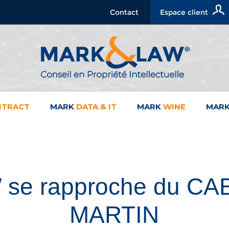
Contact
Espace client
NTRACT
MARK
DATA & IT
MARK
WINE
MAR
se rapproche du CA
MARTIN