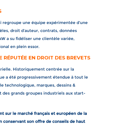
S
qui regroupe une équipe expérimentée d’une
èles, droit d’auteur, contrats, données
a su fidéliser une clientèle variée,
nal en plein essor.
UE
RÉPUTÉE EN DROIT DES BREVETS
ielle. Historiquement centrée sur la
que a été progressivement étendue à tout le
lle technologique, marques, dessins &
 des grands groupes industriels aux start-
nt sur le marché français et européen de la
en conservant son offre de conseils de haut