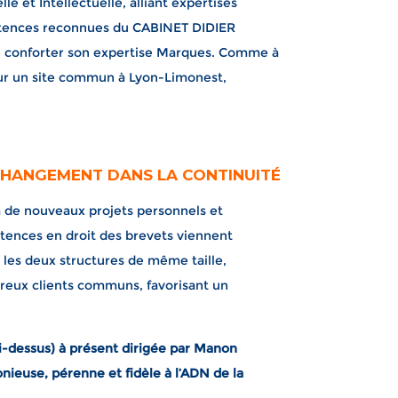
e et Intellectuelle, alliant expertises
étences reconnues du CABINET DIDIER
e conforter son expertise Marques. Comme à
 sur un site commun à Lyon-Limonest,
CHANGEMENT DANS LA CONTINUITÉ
à de nouveaux projets personnels et
tences en droit des brevets viennent
les deux structures de même taille,
breux clients communs, favorisant un
i-dessus) à présent dirigée par Manon
nieuse, pérenne et fidèle à l’ADN de la