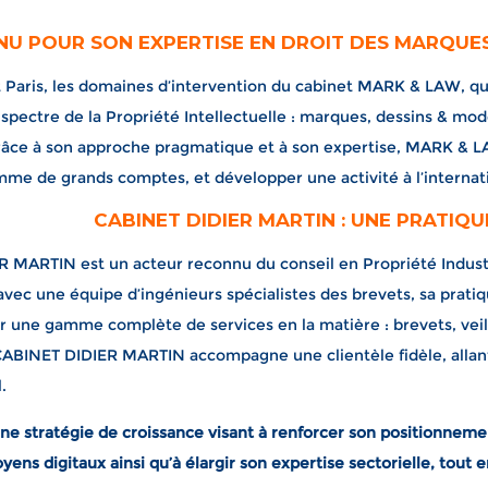
NU POUR SON EXPERTISE EN DROIT DES MARQUE
t Paris, les domaines d’intervention du cabinet MARK & LAW, 
 spectre de la Propriété Intellectuelle : marques, dessins & mod
âce à son approche pragmatique et à son expertise, MARK & LAW 
e de grands comptes, et développer une activité à l’internatio
CABINET DIDIER MARTIN : UNE PRATIQ
 MARTIN est un acteur reconnu du conseil en Propriété Industr
avec une équipe d’ingénieurs spécialistes des brevets, sa prati
rir une gamme complète de services en la matière : brevets, vei
CABINET DIDIER MARTIN accompagne une clientèle fidèle, allant
.
ne stratégie de croissance visant à renforcer son positionneme
ens digitaux ainsi qu’à élargir son expertise sectorielle, tout 