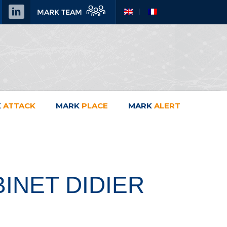
MARK TEAM
K
ATTACK
MARK
PLACE
MARK
ALERT
BINET DIDIER