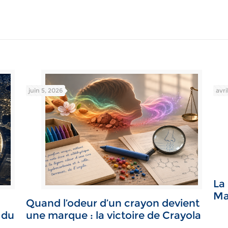
juin 5, 2026
avri
La
Ma
Quand l’odeur d’un crayon devient
 du
une marque : la victoire de Crayola