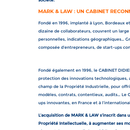
société.
MARK & LAW : UN CABINET RECON
Fondé en 1996, implanté à Lyon, Bordeaux e
dizaine de collaborateurs, couvrent un large
personnelles, indications géographiques… Gr
composée d’entrepreneurs, de start-ups comm
Fondé également en 1996, le CABINET DIDIER
protection des innovations technologiques, 
champ de la Propriété Industrielle, pour off
modèles, contrats, contentieux, audits… Le 
ups innovantes, en France et à l’international
L’acquisition de MARK & LAW s’inscrit dans u
Propriété Intellectuelle, à augmenter ses moy