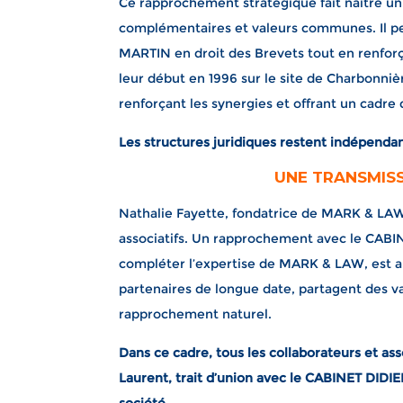
Ce rapprochement stratégique fait naître un g
complémentaires et valeurs communes. Il p
MARTIN en droit des Brevets tout en renfo
leur début en 1996 sur le site de Charbonni
renforçant les synergies et offrant un cadre d
Les structures juridiques restent indépendan
UNE TRANSMISS
Nathalie Fayette, fondatrice de MARK & LAW,
associatifs. Un rapprochement avec le CABI
compléter l’expertise de MARK & LAW, est a
partenaires de longue date, partagent des v
rapprochement naturel.
Dans ce cadre, tous les collaborateurs et a
Laurent, trait d’union avec le CABINET DIDI