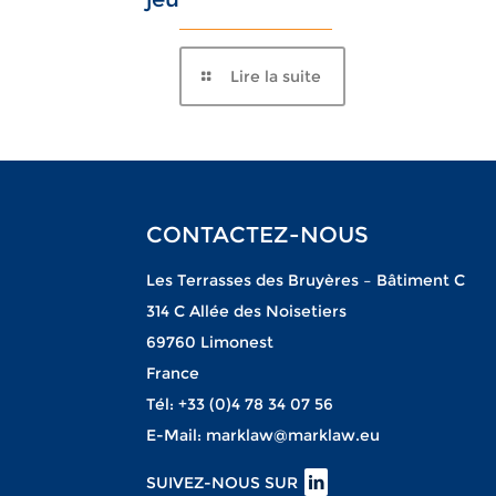
Lire la suite
CONTACTEZ-NOUS
Les Terrasses des Bruyères – Bâtiment C
314 C Allée des Noisetiers
69760 Limonest
France
Tél:
+33 (0)4 78 34 07 56
E-Mail:
marklaw@marklaw.eu
SUIVEZ-NOUS SUR