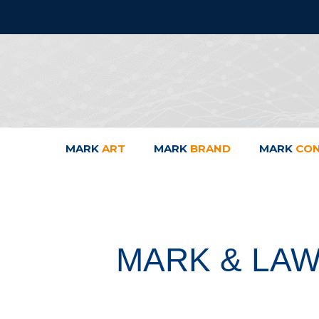
MARK
ART
MARK
BRAND
MARK
CO
MARK & LAW 