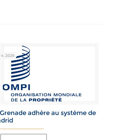
l 4, 2026
 Grenade adhère au système de
drid