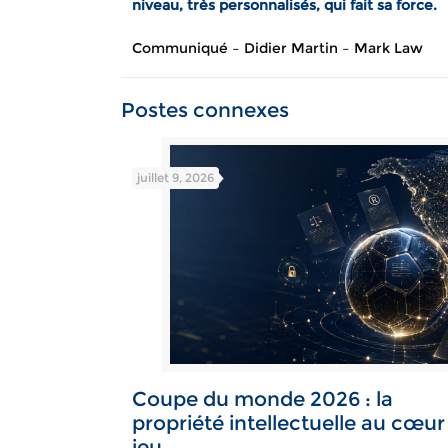
niveau, très personnalisés, qui fait sa force.
Communiqué – Didier Martin – Mark Law
Postes connexes
juillet 9, 2026
Coupe du monde 2026 : la
propriété intellectuelle au cœur
jeu