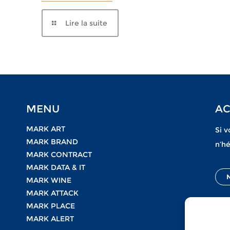
Lire la suite
MENU
AC
MARK ART
Si v
MARK BRAND
n’hé
MARK CONTRACT
MARK DATA & IT
MARK WINE
MARK ATTACK
MARK PLACE
MARK ALERT