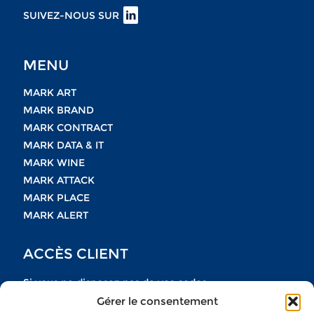
SUIVEZ-NOUS SUR
MENU
MARK ART
MARK BRAND
MARK CONTRACT
MARK DATA & IT
MARK WINE
MARK ATTACK
MARK PLACE
MARK ALERT
ACCÈS CLIENT
Si vous ne disposez pas de vos codes
Gérer le consentement
n’hésitez pas à nous contacter