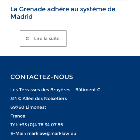
La Grenade adhère au système de
Madrid
Lire la suite
CONTACTEZ-NOUS
Les Terrasses des Bruyères – Bâtiment C
314 C Allée des Noisetiers
69760 Limonest
France
Tél:
+33 (0)4 78 34 07 56
E-Mail:
marklaw@marklaw.eu