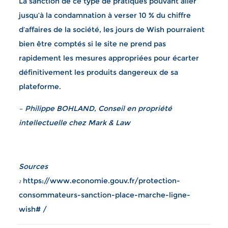
La sanction de ce type de pratiques pouvant aller
jusqu’à la condamnation à verser 10 % du chiffre
d’affaires de la société, les jours de Wish pourraient
bien être comptés si le site ne prend pas
rapidement les mesures appropriées pour écarter
définitivement les produits dangereux de sa
plateforme.
– Philippe BOHLAND, Conseil en propriété
intellectuelle chez Mark & Law
Sources
:
https://www.economie.gouv.fr/protection-
consommateurs-sanction-place-marche-ligne-
wish# /