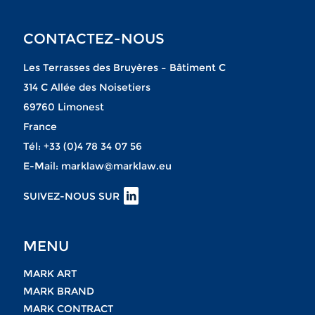
CONTACTEZ-NOUS
Les Terrasses des Bruyères – Bâtiment C
314 C Allée des Noisetiers
69760 Limonest
France
Tél:
+33 (0)4 78 34 07 56
E-Mail:
marklaw@marklaw.eu
SUIVEZ-NOUS SUR
MENU
MARK ART
MARK BRAND
MARK CONTRACT