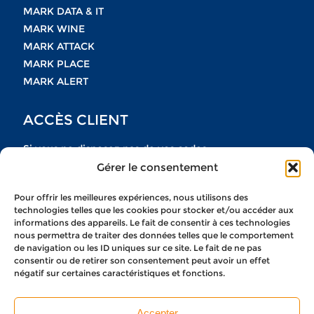
MARK DATA & IT
MARK WINE
MARK ATTACK
MARK PLACE
MARK ALERT
ACCÈS CLIENT
Si vous ne disposez pas de vos codes
Gérer le consentement
n’hésitez pas à nous contacter
Pour offrir les meilleures expériences, nous utilisons des
NOUS CONTACTER
technologies telles que les cookies pour stocker et/ou accéder aux
informations des appareils. Le fait de consentir à ces technologies
nous permettra de traiter des données telles que le comportement
de navigation ou les ID uniques sur ce site. Le fait de ne pas
consentir ou de retirer son consentement peut avoir un effet
négatif sur certaines caractéristiques et fonctions.
CONDITIONS GÉNÉRALES DE SERVICES
MENTIONS LÉGALES
Accepter