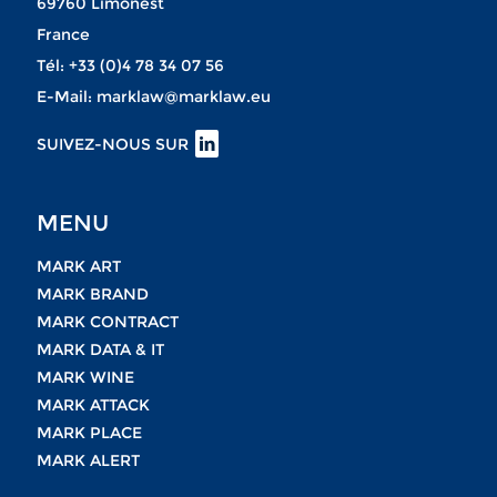
69760 Limonest
France
Tél:
+33 (0)4 78 34 07 56
E-Mail:
marklaw@marklaw.eu
SUIVEZ-NOUS SUR
MENU
MARK ART
MARK BRAND
MARK CONTRACT
MARK DATA & IT
MARK WINE
MARK ATTACK
MARK PLACE
MARK ALERT