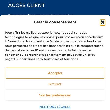
ACCÈS CLIENT
Si vous ne disposez pas de vos codes
Gérer le consentement
n’hésitez pas à nous contacter
Pour offrir les meilleures expériences, nous utilisons des
NOUS CONTACTER
technologies telles que les cookies pour stocker et/ou accéder aux
informations des appareils. Le fait de consentir à ces technologies
nous permettra de traiter des données telles que le comportement
de navigation ou les ID uniques sur ce site. Le fait de ne pas
consentir ou de retirer son consentement peut avoir un effet
négatif sur certaines caractéristiques et fonctions.
CONDITIONS GÉNÉRALES DE SERVICES
MENTIONS LÉGALES
Accepter
POLITIQUE DE CONFIDENTIALITÉ
GESTION DES COOKIES
Refuser
Voir les préférences
Copyright 2021 © MARK & LAW
MENTIONS LÉGALES