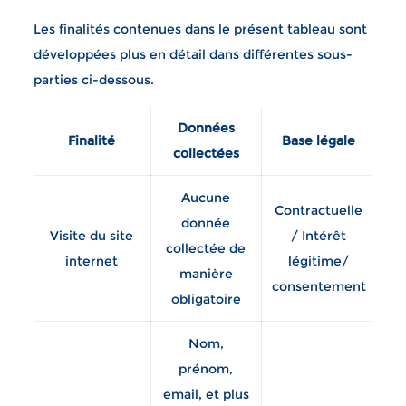
Les finalités contenues dans le présent tableau sont
développées plus en détail dans différentes sous-
parties ci-dessous.
Données
D
Finalité
Base légale
collectées
co
Aucune
Contractuelle
donnée
Visite du site
/ Intérêt
collectée de
internet
légitime/
manière
consentement
obligatoire
Nom,
prénom,
st
email, et plus
né