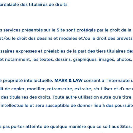
préalable des titulaires de droits.
s services présentés sur le Site sont protégés par le droit de l
et/ou le droit des dessins et modèles et/ou le droit des brevets
aires expresses et préalables de la part des tiers titulaires des
 et notamment, les textes, dessins, graphiques, images, photos,
 propriété intellectuelle.
MARK & LAW
consent à l’internaute u
dit de copier, modifier, retranscrire, extraire, réutiliser et d’u
des titulaires des droits. Toute autre utilisation autre qu’à titr
 intellectuelle et sera susceptible de donner lieu à des poursu
 pas porter atteinte de quelque manière que ce soit aux Sites, p