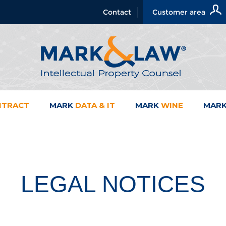
Contact
Customer area
NTRACT
MARK
DATA & IT
MARK
WINE
MAR
LEGAL NOTICES