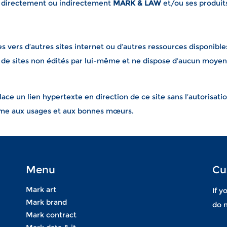
it directement ou indirectement
MARK & LAW
et/ou ses produit
es vers d’autres sites internet ou d’autres ressources disponible
 de sites non édités par lui-même et ne dispose d’aucun moyen 
ace un lien hypertexte en direction de ce site sans l’autorisati
orme aux usages et aux bonnes mœurs.
Menu
Cu
Mark art
If y
Mark brand
do n
Mark contract