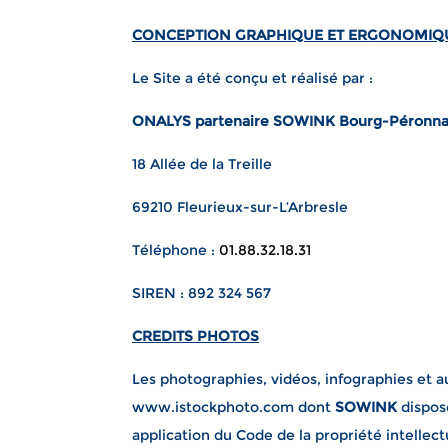
CONCEPTION GRAPHIQUE ET ERGONOMIQ
Le Site a été conçu et réalisé par :
ONALYS partenaire SOWINK Bourg-Péronna
18 Allée de la Treille
69210 Fleurieux-sur-L’Arbresle
Téléphone :
01.88.32.18.31
SIREN : 892 324 567
CREDITS PHOTOS
Les photographies, vidéos, infographies et a
www.istockphoto.com dont
SOWINK
dispose
application du Code de la propriété intellec