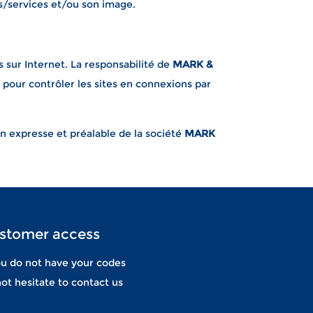
s/services et/ou son image.
s sur Internet. La responsabilité de
MARK &
pour contrôler les sites en connexions par
on expresse et préalable de la société
MARK
stomer access
ou do not have your codes
ot hesitate to contact us