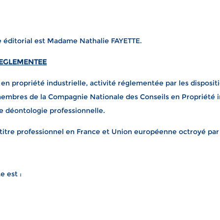
le éditorial est Madame Nathalie FAYETTE.
REGLEMENTEE
 propriété industrielle, activité réglementée par les dispositi
 membres de la Compagnie Nationale des Conseils en Propriété i
e déontologie professionnelle.
itre professionnel en France et Union européenne octroyé par l
e est :