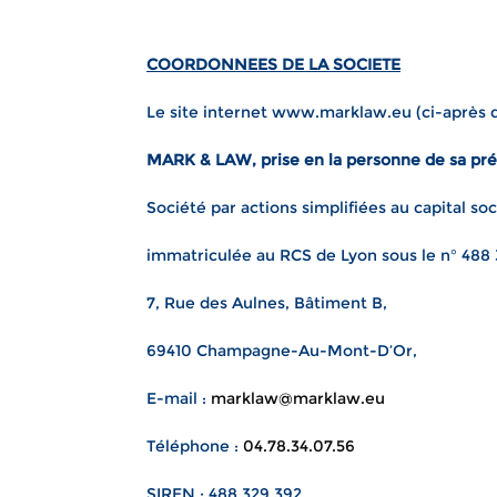
COORDONNEES DE LA SOCIETE
Le site internet www.marklaw.eu (ci-après d
MARK & LAW, prise en la personne de sa pré
Société par actions simplifiées au capital soc
immatriculée au RCS de Lyon sous le n° 488
7, Rue des Aulnes, Bâtiment B,
69410 Champagne-Au-Mont-D’Or,
E-mail :
marklaw@marklaw.eu
Téléphone :
04.78.34.07.56
SIREN : 488 329 392