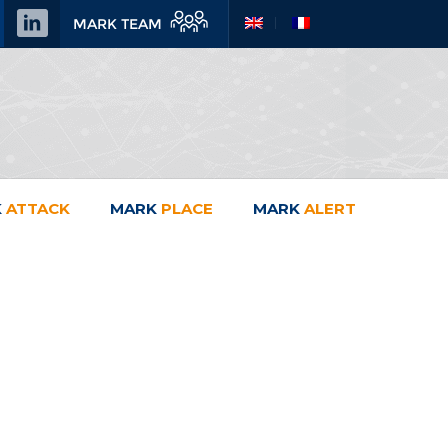
MARK TEAM
K
ATTACK
MARK
PLACE
MARK
ALERT