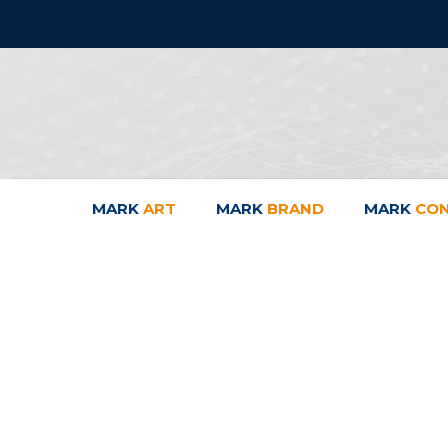
MARK
ART
MARK
BRAND
MARK
CO