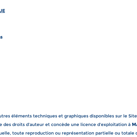
UE
s
utres éléments techniques et graphiques disponibles sur le Site
 des droits d’auteur et concède une licence d’exploitation à
M
tuelle, toute reproduction ou représentation partielle ou totale