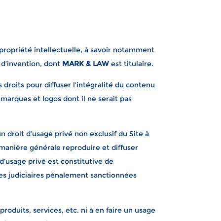
a propriété intellectuelle, à savoir notamment
 d’invention, dont
MARK & LAW
est titulaire.
 droits pour diffuser l’intégralité du contenu
 marques et logos dont il ne serait pas
n droit d’usage privé non exclusif du Site à
ne manière générale reproduire et diffuser
e d’usage privé est constitutive de
ites judiciaires pénalement sanctionnées
roduits, services, etc. ni à en faire un usage