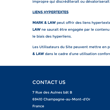
impropre qui discréditerait ou dévalorisera
LIENS HYPERTEXTES
MARK & LAW
peut offrir des liens hypertext
LAW
ne saurait être engagée par le contenu
le biais des hyperliens.
Les Utilisateurs du Site peuvent mettre en pl
& LAW
dans le cadre d’une utilisation conf
CONTACT US
7 Rue des Aulnes bât B
69410 Champagne-au-Mont-d’Or
France