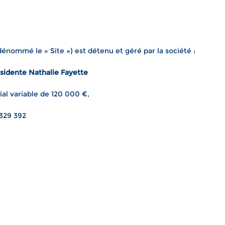
énommé le « Site ») est détenu et géré par la société :
sidente Nathalie Fayette
ial variable de 120 000 €,
 329 392