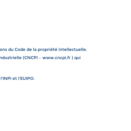
ons du Code de la propriété intellectuelle.
ndustrielle (CNCPI – www.cncpi.fr ) qui
’INPI et l’EUIPO.