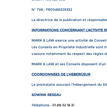
N° TVA : FR01488329392
La directrice de la publication et responsab
INFORMATIONS CONCERNANT L’ACTIVITE 
MARK & LAW exerce une activité de Conseil en
Les Conseils en Propriété Industrielle sont
s’assure notamment du respect des règles d
MARK & LAW et ses Conseils disposent d’un t
COORDONNEES DE L’HEBERGEUR
Le prestataire assurant l’hébergement du Sit
SOWINK RESEAU
Téléphone :
01.88.32.18.31